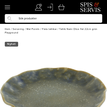
Hem
/
Servering
/
Mat Porslin
/
Flata tallrikar
/
Tallrik Nami Olive flat 22cm grön
Playground
Nyhet