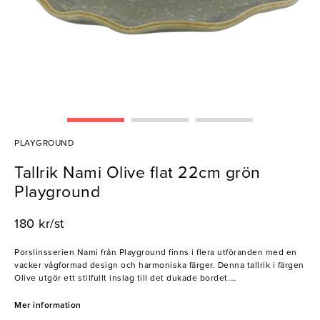
PLAYGROUND
Tallrik Nami Olive flat 22cm grön
Playground
180 kr/st
Porslinsserien Nami från Playground finns i flera utföranden med en
vacker vågformad design och harmoniska färger. Denna tallrik i färgen
Olive utgör ett stilfullt inslag till det dukade bordet.
- Stengods
Mer information
- Vacker design