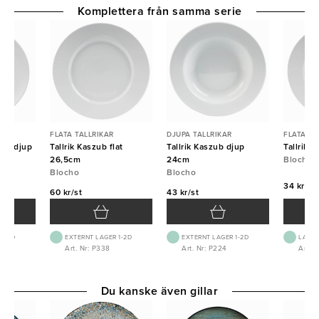
Komplettera från samma serie
FLATA TALLRIKAR
DJUPA TALLRIKAR
FLATA TA
zub djup
Tallrik Kaszub flat
Tallrik Kaszub djup
Tallrik 
26,5cm
24cm
Blocho
Blocho
Blocho
34 kr/st
60 kr/st
43 kr/st
 1-2D
EXTERNT LAGER 1-2D
EXTERNT LAGER 1-2D
LAGE
Art. Nr: P338
Art. Nr: P224
Art. 
Du kanske även gillar