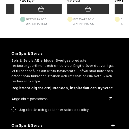
145 kr/st
92 kr/st
222 kr/s
 1-2D
BEST.VARA 1-3D
BEST.VARA 1-2V
BEST.
3
Art. Nr: P71532
Art. Nr: P97727
Art. N
Om Spis & Servis
Spis & Servis AB erbjuder Sveriges bredaste
restaurangsortiment och en service långt utöver det vanliga.
Vi tillhandahåller allt utom färskvaror till såväl små barer och
caféer som finkrogar, storkök och internationella hotell- och
restaurangkedjor.
Registrera dig för erbjudanden, inspiration och nyheter:
Jag förstår och godkänner sekretsspolicy
Om Spis & Servis