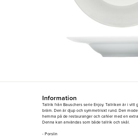
Information
Tallrik från Bauschers serie Enjoy. Tallriken är i vit
bräm. Den är djup och symmetriskt rund. Den modern
hemma på de restauranger och caféer med en extra f
Denna kan användas som både tallrik och skål.
- Porslin