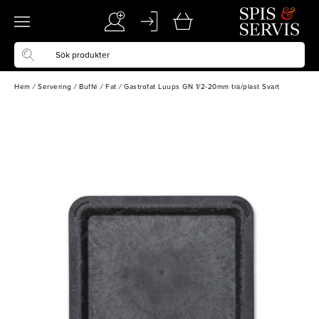
Hem
/
Servering
/
Buffé
/
Fat
/
Gastrofat Luups GN 1/2-20mm trä/plast Svart