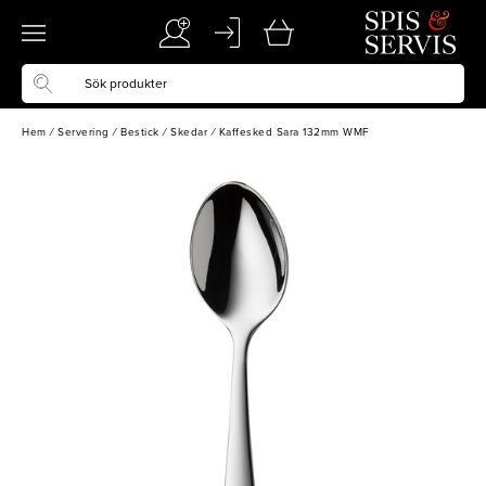
Hem
/
Servering
/
Bestick
/
Skedar
/
Kaffesked Sara 132mm WMF