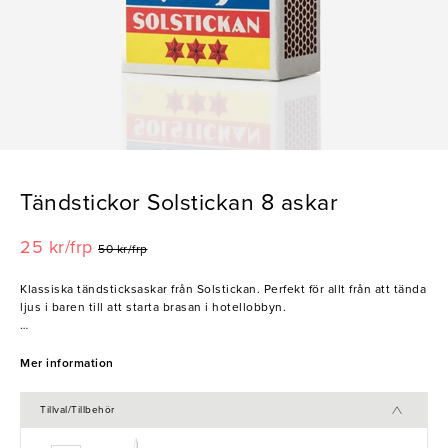
Tändstickor Solstickan 8 askar
25 kr/frp
50 kr/frp
Klassiska tändsticksaskar från Solstickan. Perfekt för allt från att tända
ljus i baren till att starta brasan i hotellobbyn.
- 8-pack
Mer information
Tillval/Tillbehör