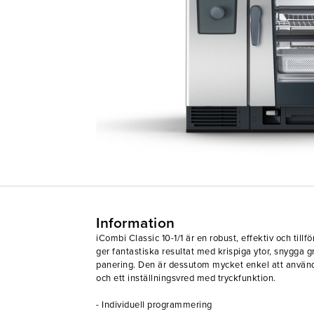
Information
iCombi Classic 10-1/1 är en robust, effektiv och tillf
ger fantastiska resultat med krispiga ytor, snygga g
panering. Den är dessutom mycket enkel att använd
och ett inställningsvred med tryckfunktion.
- Individuell programmering