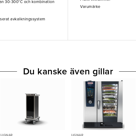
llan 30-300°C och kombination
Varumärke
aserat avkalkningssystem
Du kanske även gillar
UGNAR
UGNAR