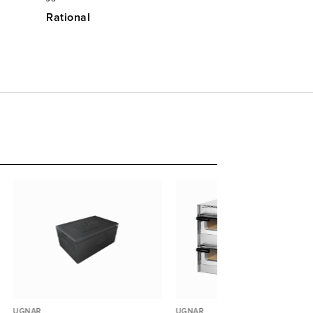
Rational
UGNAR
UGNAR