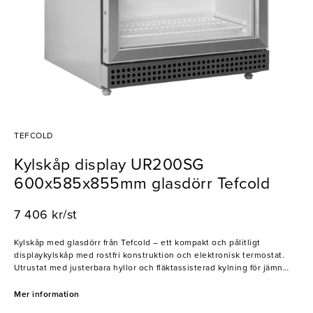
TEFCOLD
Kylskåp display UR200SG
600x585x855mm glasdörr Tefcold
7 406 kr/st
Kylskåp med glasdörr från Tefcold – ett kompakt och pålitligt
displaykylskåp med rostfri konstruktion och elektronisk termostat.
Utrustat med justerbara hyllor och fläktassisterad kylning för jämn
temperaturfördelning.
Mer information
- Glasdörr med gångjärn