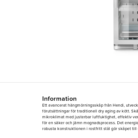
Information
Ett avancerat hängmörningsskåp från Hendi, utveckl
förutsättningar för traditionell dry aging av kött. Sk
mikroklimat med justerbar luftfuktighet, effektiv ve
för en säker och jämn mognadsprocess. Det energie
robusta konstruktionen i rostfritt stål gör skåpet till e