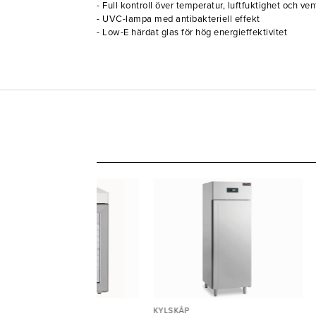
- Full kontroll över temperatur, luftfuktighet och ven
- UVC-lampa med antibakteriell effekt
- Low-E härdat glas för hög energieffektivitet
LSKÅP
KYLSKÅP