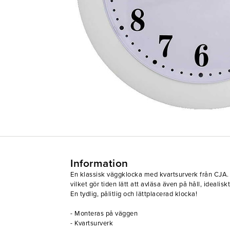
Information
En klassisk väggklocka med kvartsurverk från CJA. 
vilket gör tiden lätt att avläsa även på håll, idealis
En tydlig, pålitlig och lättplacerad klocka!
- Monteras på väggen
- Kvartsurverk