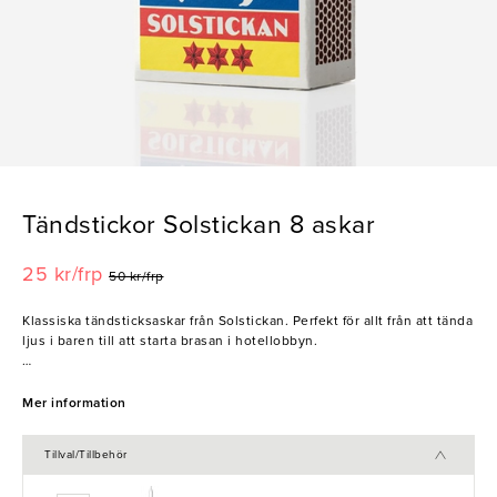
Tändstickor Solstickan 8 askar
25 kr/frp
50 kr/frp
Klassiska tändsticksaskar från Solstickan. Perfekt för allt från att tända
ljus i baren till att starta brasan i hotellobbyn.
- 8-pack
Mer information
Tillval/Tillbehör