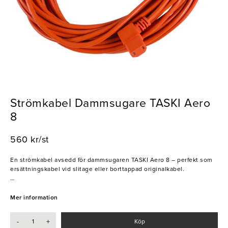
Strömkabel Dammsugare TASKI Aero
8
560 kr/st
En strömkabel avsedd för dammsugaren TASKI Aero 8 – perfekt som
ersättningskabel vid slitage eller borttappad originalkabel.
- Passar till TASKI Aero 8
Mer information
-
+
Köp