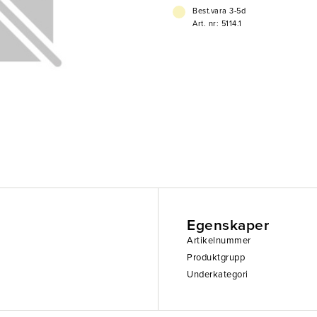
Best.vara 3-5d
Art. nr: 5114.1
Egenskaper
Artikelnummer
Produktgrupp
Underkategori