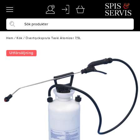
Hem
/
Kök
/
Övertryckspruta Taski Atomizer 7,5L
Utförsäljning