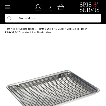
Hem
/
Kök
/
Köksredskap
/
Rostfria Brickor & Galler
/
Bricka med galler
45,4x32,7x2,7cm aluminium Nordic Ware