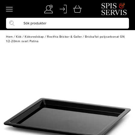
Hem
/
Kök
/
Köksredskap
/
Rostfria Brickor & Galler
/
Bricka/fat polycarbonat GN
1/2-20mm svart Patina