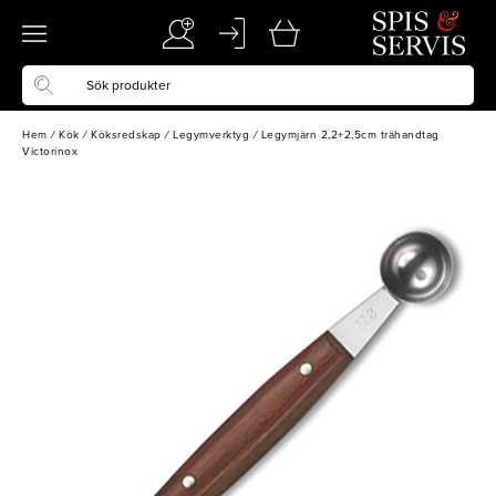
Hem
/
Kök
/
Köksredskap
/
Legymverktyg
/
Legymjärn 2,2+2,5cm trähandtag
Victorinox