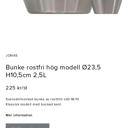
JONAS
Bunke rostfri hög modell Ø23,5
H10,5cm 2,5L
225 kr/st
Svensktillverkad bunke av rostfritt stål 18/10
Klassisk modell med bockad kant.
Mer information