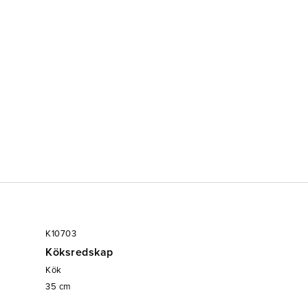
K10703
Köksredskap
Kök
35
cm