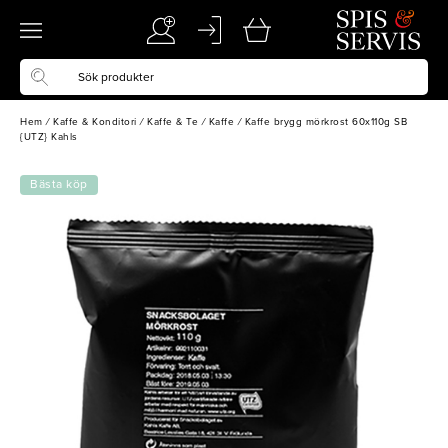
Hem
/
Kaffe & Konditori
/
Kaffe & Te
/
Kaffe
/
Kaffe brygg mörkrost 60x110g SB
{UTZ} Kahls
Bästa köp