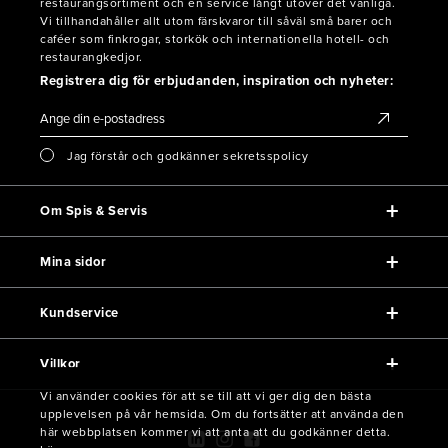
restaurangsortiment och en service långt utöver det vanliga.
Vi tillhandahåller allt utom färskvaror till såväl små barer och
caféer som finkrogar, storkök och internationella hotell- och
restaurangkedjor.
Registrera dig för erbjudanden, inspiration och nyheter:
Jag förstår och godkänner sekretsspolicy
Om Spis & Servis
Mina sidor
Kundservice
Villkor
Vi använder cookies för att se till att vi ger dig den bästa
upplevelsen på vår hemsida. Om du fortsätter att använda den
här webbplatsen kommer vi att anta att du godkänner detta.