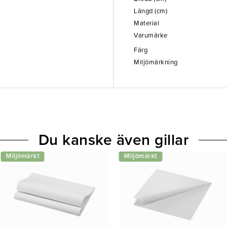
Längd (cm)
Material
Varumärke
Färg
Miljömärkning
Du kanske även gillar
Miljömärkt
Miljömärkt