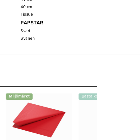
40
cm
Tissue
PAPSTAR
Svart
Svanen
Miljömärkt
Bästa köp