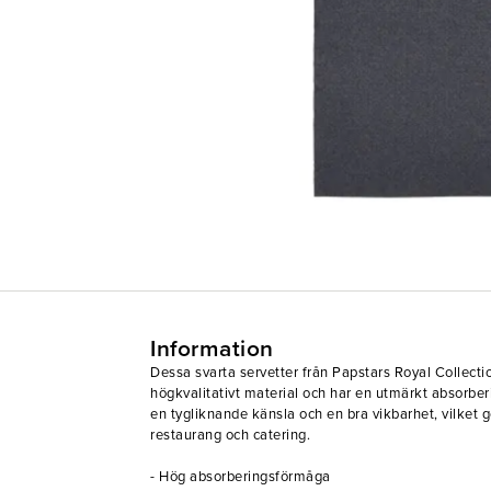
Information
Dessa svarta servetter från Papstars Royal Collectio
högkvalitativt material och har en utmärkt absorbe
en tygliknande känsla och en bra vikbarhet, vilket gö
restaurang och catering.
- Hög absorberingsförmåga