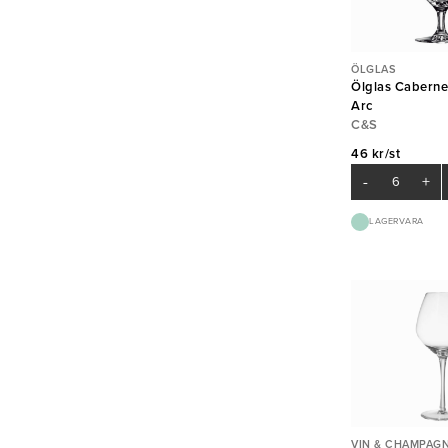
ÖLGLAS
Ölglas Cabernet
Arc
C&S
46 kr/st
-
+
LAGERVARA
VIN & CHAMPAG