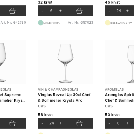
32 kr/st
46 kr/st
-
+
-
+
Art. Nr: G42790
Art. Nr: G57023
LAGERVARA
BEST.VARA 2-4V
NEGLAS
VIN & CHAMPAGNEGLAS
AROMGLAS
net Supreme
Vinglas Reveal Up 30cl Chef
Aromglas Spirit
mmelier Krysta
& Sommelier Krysta Arc
Chef & Sommeli
C&S
C&S
58 kr/st
50 kr/st
-
+
-
+