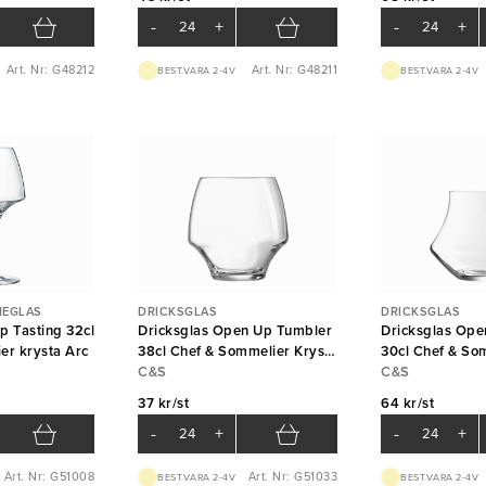
-
+
-
+
Art. Nr: G48212
Art. Nr: G48211
BEST.VARA 2-4V
BEST.VARA 2-4V
NEGLAS
DRICKSGLAS
DRICKSGLAS
p Tasting 32cl
Dricksglas Open Up Tumbler
Dricksglas Ope
er krysta Arc
38cl Chef & Sommelier Krysta
30cl Chef & So
Arc
C&S
Arc
C&S
37 kr/st
64 kr/st
-
+
-
+
Art. Nr: G51008
Art. Nr: G51033
BEST.VARA 2-4V
BEST.VARA 2-4V