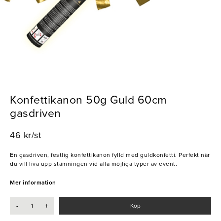
Konfettikanon 50g Guld 60cm
gasdriven
46 kr/st
En gasdriven, festlig konfettikanon fylld med guldkonfetti. Perfekt när
du vill liva upp stämningen vid alla möjliga typer av event.
Mer information
-
+
Köp