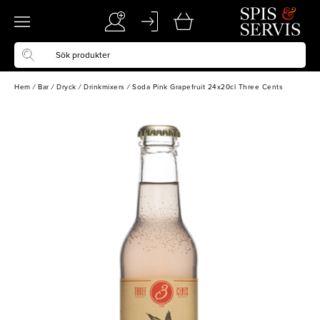
Hem
/
Bar
/
Dryck
/
Drinkmixers
/
Soda Pink Grapefruit 24x20cl Three Cents