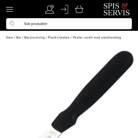
Hem
/
Bar
/
Barutrustning
/
Peeler/skalare
/
Peeler rostfri med plasthandtag