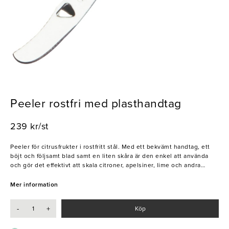
Peeler rostfri med plasthandtag
239 kr/st
Peeler för citrusfrukter i rostfritt stål. Med ett bekvämt handtag, ett
böjt och följsamt blad samt en liten skåra är den enkel att använda
och gör det effektivt att skala citroner, apelsiner, lime och andra
citrusfrukter. Ett måste både i köket och bakom bardisken.
Mer information
- Ergonomiskt handtag
- Böjt och följsamt blad
-
+
Köp