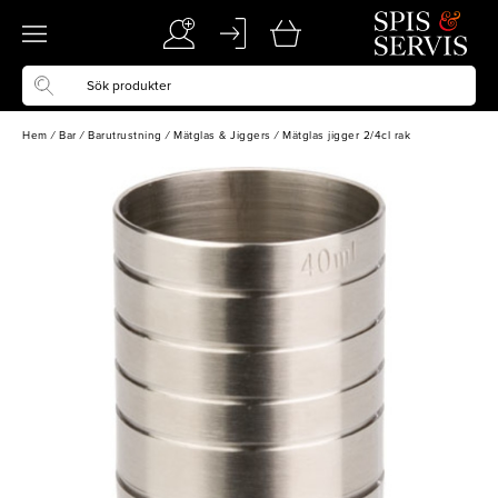
Hem
/
Bar
/
Barutrustning
/
Mätglas & Jiggers
/
Mätglas jigger 2/4cl rak