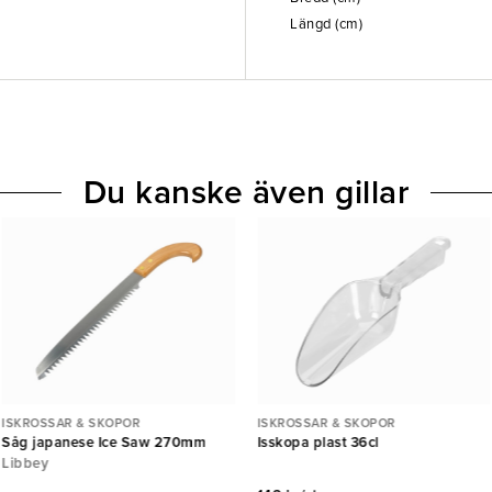
Längd (cm)
Du kanske även gillar
ISKROSSAR & SKOPOR
ISKROSSAR & SKOPOR
Såg japanese Ice Saw 270mm
Isskopa plast 36cl
Libbey