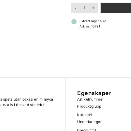
-
+
Externt lager 1-2d
Art. nr: 15791
Egenskaper
s spets utan också en miniyxa
Artikelnummer
acka is i önskad storlek till
Produktgrupp
Kategori
Underkategori
Bredd (cm)