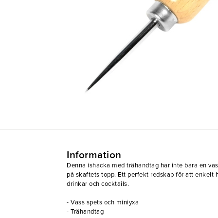
Information
Denna ishacka med trähandtag har inte bara en vas
på skaftets topp. Ett perfekt redskap för att enkelt h
drinkar och cocktails.
- Vass spets och miniyxa
- Trähandtag