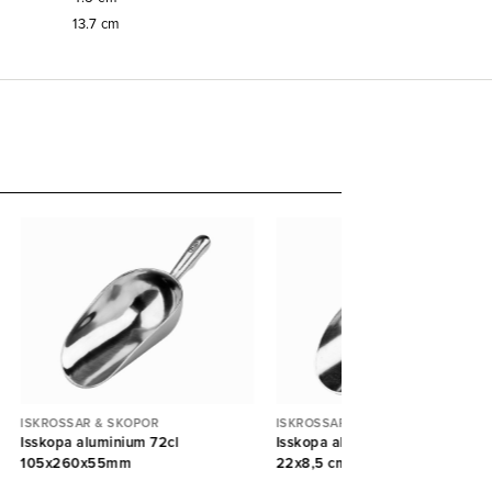
13.7
cm
ISKROSSAR & SKOPOR
ISKROSSAR & SKOPOR
Isskopa aluminium 72cl
Isskopa aluminium medium
105x260x55mm
22x8,5 cm