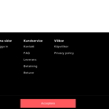
na sidor
Kundservice
Villkor
gga in
Kontakt
Köpvillkor
FAQ
Privacy policy
Leverans
Betalning
Returer
Acceptera