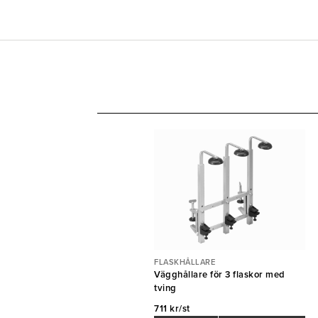
FLASKHÅLLARE
Vägghållare för 3 flaskor med
tving
711 kr/st