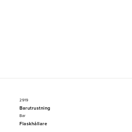
2919
Barutrustning
Bar
Flaskhållare