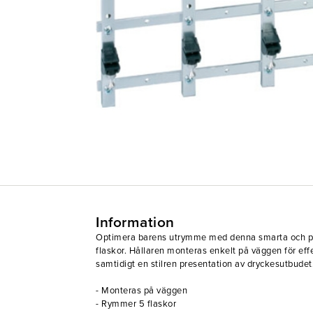
Information
Optimera barens utrymme med denna smarta och pr
flaskor. Hållaren monteras enkelt på väggen för effe
samtidigt en stilren presentation av dryckesutbudet. 
- Monteras på väggen
- Rymmer 5 flaskor