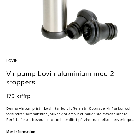
LOVIN
Vinpump Lovin aluminium med 2
stoppers
176 kr/frp
Denna vinpump från Lovin tar bort luften från öppnade vinflaskor och
förhindrar syresättning, vilket gör att vinet håller sig fräscht längre.
Perfekt för att bevara smak och kvalitet på vinerna mellan serveringar
på restauranger, barer och hotell.
Mer information
- Förlänger vinets hållbarhet