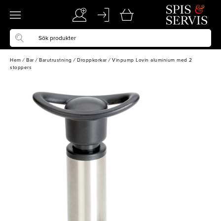
Hem
/
Bar
/
Barutrustning
/
Droppkorkar
/
Vinpump Lovin aluminium med 2
stoppers