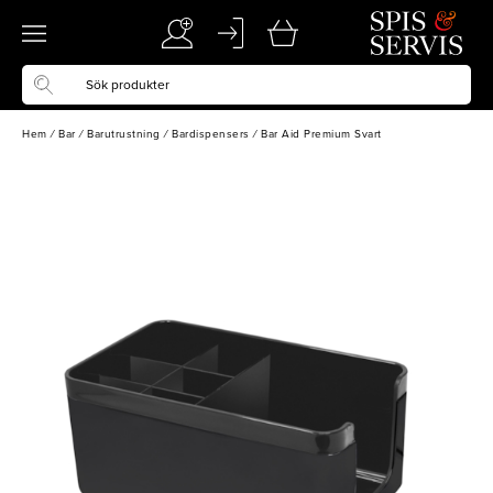
Hem
/
Bar
/
Barutrustning
/
Bardispensers
/
Bar Aid Premium Svart