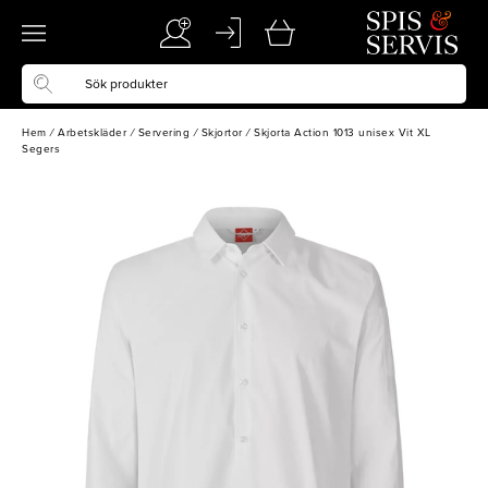
Hem
/
Arbetskläder
/
Servering
/
Skjortor
/
Skjorta Action 1013 unisex Vit XL
Segers