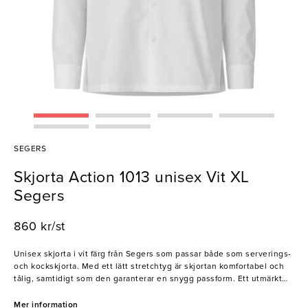
SEGERS
Skjorta Action 1013 unisex Vit XL
Segers
860 kr/st
Unisex skjorta i vit färg från Segers som passar både som serverings-
och kockskjorta. Med ett lätt stretchtyg är skjortan komfortabel och
tålig, samtidigt som den garanterar en snygg passform. Ett utmärkt
val för hotell-, restaurang- och kökspersonal!
Mer information