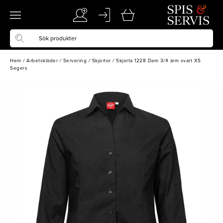
Hem
/
Arbetskläder
/
Servering
/
Skjortor
/
Skjorta 1228 Dam 3/4 ärm svart XS
Segers