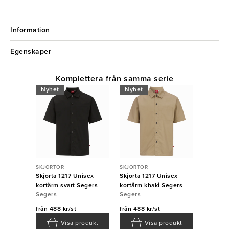
Information
Egenskaper
Komplettera från samma serie
Nyhet
Nyhet
SKJORTOR
SKJORTOR
Skjorta 1217 Unisex
Skjorta 1217 Unisex
kortärm svart Segers
kortärm khaki Segers
Segers
Segers
från
488 kr/st
från
488 kr/st
Visa produkt
Visa produkt