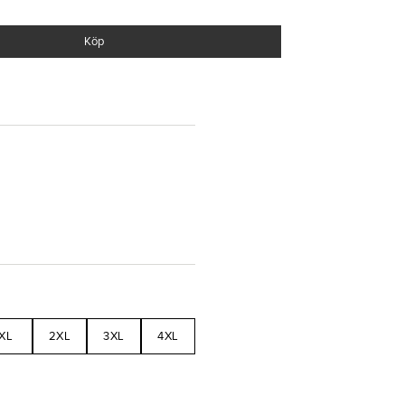
ndard
Köp
XL
2XL
3XL
4XL