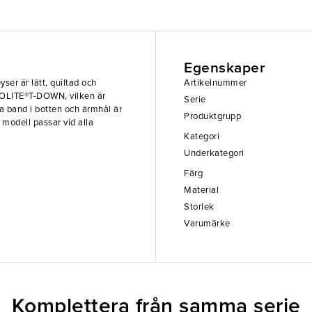
Egenskaper
ser är lätt, quiltad och
Artikelnummer
MOLITE®T-DOWN, vilken är
Serie
ka band i botten och ärmhål är
Produktgrupp
modell passar vid alla
Kategori
Underkategori
Färg
Material
Storlek
Varumärke
Komplettera från samma serie