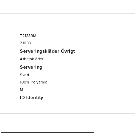
T21339M
21033
Serveringskläder Övrigt
Arbetskläder
Servering
Svart
100% Polyamid
M
ID Identity