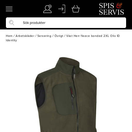
Hem
/
Arbetskläder
/
Servering
/
Övrigt
/
Väst Herr fleece bonded 2XL Oliv ID
Identity