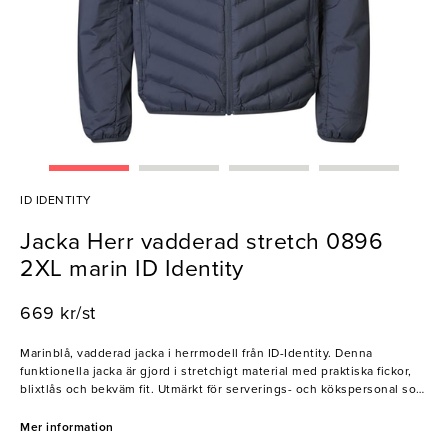
ID IDENTITY
Jacka Herr vadderad stretch 0896
2XL marin ID Identity
669 kr/st
Marinblå, vadderad jacka i herrmodell från ID-Identity. Denna
funktionella jacka är gjord i stretchigt material med praktiska fickor,
blixtlås och bekväm fit. Utmärkt för serverings- och kökspersonal som
arbetar i svalare miljöer.
Mer information
- Tvättråd: 40°C