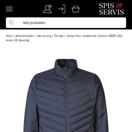
Hem
/
Arbetskläder
/
Servering
/
Övrigt
/
Jacka Herr vadderad stretch 0896 2XL
marin ID Identity