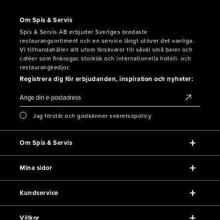
Om Spis & Servis
Spis & Servis AB erbjuder Sveriges bredaste
restaurangsortiment och en service långt utöver det vanliga.
Vi tillhandahåller allt utom färskvaror till såväl små barer och
caféer som finkrogar, storkök och internationella hotell- och
restaurangkedjor.
Registrera dig för erbjudanden, inspiration och nyheter:
Jag förstår och godkänner sekretsspolicy
Om Spis & Servis
Mina sidor
Kundservice
Villkor