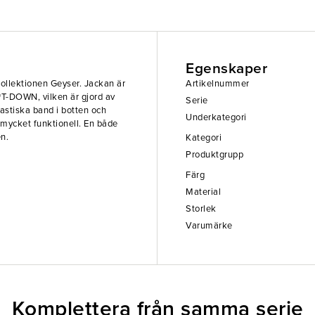
Egenskaper
 kollektionen Geyser. Jackan är
Artikelnummer
T-DOWN, vilken är gjord av
Serie
lastiska band i botten och
Underkategori
mycket funktionell. En både
en.
Kategori
Produktgrupp
Färg
Material
Storlek
Varumärke
Komplettera från samma serie