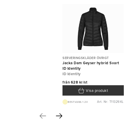
SERVERINGSKLÄDER ÖVRIGT
Jacka Dam Geyser hybrid Svart
ID Identity
ID Identity
från
628 kr/st
Visa produkt
Art. Nr: T11329XL
BEST.VARA 1-2V