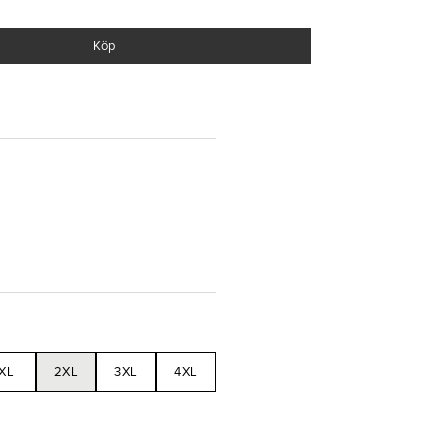
Köp
ndard
XL
2XL
3XL
4XL