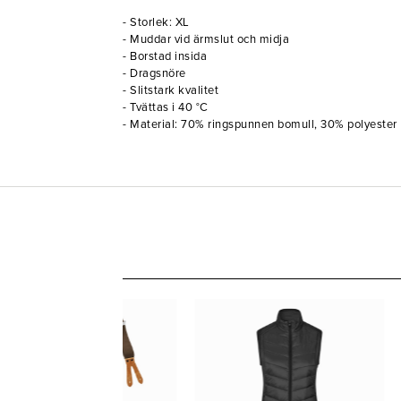
- Storlek: XL
- Muddar vid ärmslut och midja
- Borstad insida
- Dragsnöre
- Slitstark kvalitet
- Tvättas i 40 °C
- Material: 70% ringspunnen bomull, 30% polyester