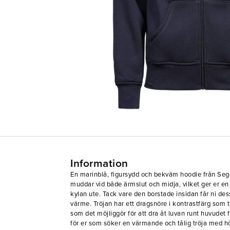
Information
En marinblå, figursydd och bekväm hoodie från Sege
muddar vid både ärmslut och midja, vilket ger er en
kylan ute. Tack vare den borstade insidan får ni de
värme. Tröjan har ett dragsnöre i kontrastfärg som ti
som det möjliggör för att dra åt luvan runt huvudet f
för er som söker en värmande och tålig tröja med h