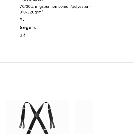
70/30% ringspunnen bomull/polyester -
310-320g/m²
XL
Segers
Blå