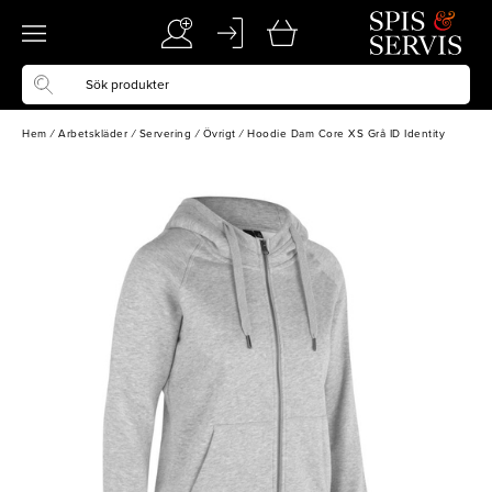
Hem
/
Arbetskläder
/
Servering
/
Övrigt
/
Hoodie Dam Core XS Grå ID Identity