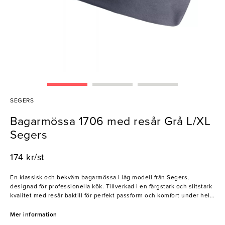
SEGERS
Bagarmössa 1706 med resår Grå L/XL
Segers
174 kr/st
En klassisk och bekväm bagarmössa i låg modell från Segers,
designad för professionella kök. Tillverkad i en färgstark och slitstark
kvalitet med resår baktill för perfekt passform och komfort under hela
arbetsdagen.
Mer information
- Resår bak för flexibel passform