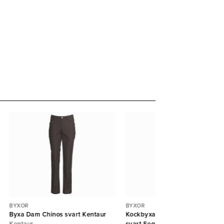
BYXOR
BYXOR
Byxa Dam Chinos svart Kentaur
Kockbyxa 8602 Dam benficka