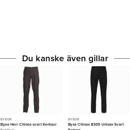
Du kanske även gillar
BYXOR
BYXOR
Byxa Herr Chinos svart Kentaur
Byxa Chinos 8305 Unisex Svart