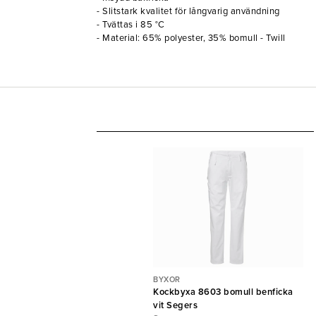
- Slitstark kvalitet för långvarig användning
- Tvättas i 85 °C
- Material: 65% polyester, 35% bomull - Twill
BYXOR
Kockbyxa 8603 bomull benficka
vit Segers