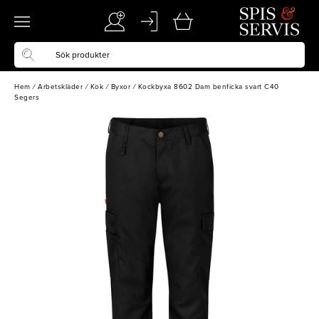
Hem
/
Arbetskläder
/
Kök
/
Byxor
/
Kockbyxa 8602 Dam benficka svart C40
Segers