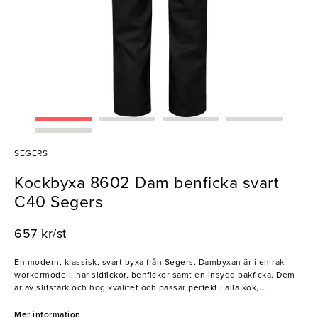
SEGERS
Kockbyxa 8602 Dam benficka svart
C40 Segers
657 kr/st
En modern, klassisk, svart byxa från Segers. Dambyxan är i en rak
workermodell, har sidfickor, benfickor samt en insydd bakficka. Dem
är av slitstark och hög kvalitet och passar perfekt i alla kök,
restauranger, barer och hotell.
Mer information