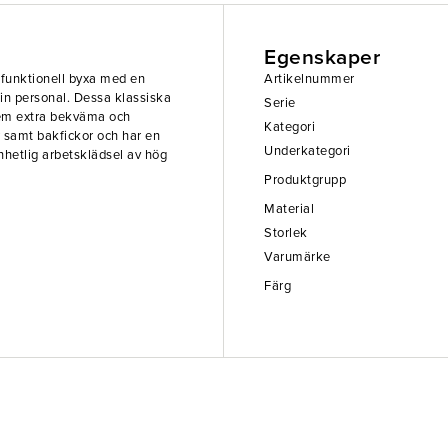
Egenskaper
h funktionell byxa med en
Artikelnummer
 din personal. Dessa klassiska
Serie
 dem extra bekväma och
Kategori
 samt bakfickor och har en
Underkategori
nhetlig arbetsklädsel av hög
Produktgrupp
Material
Storlek
Varumärke
Färg