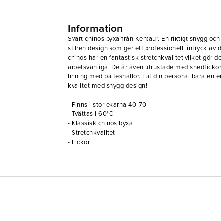
Information
Svart chinos byxa från Kentaur. En riktigt snygg oc
stilren design som ger ett professionellt intryck av
chinos har en fantastisk stretchkvalitet vilket gör
arbetsvänliga. De är även utrustade med snedfickor
linning med bälteshällor. Låt din personal bära en e
kvalitet med snygg design!
- Finns i storlekarna 40-70
- Tvättas i 60°C
- Klassisk chinos byxa
- Stretchkvalitet
- Fickor