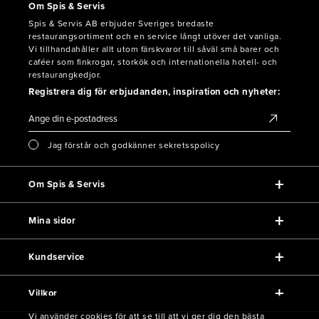
Om Spis & Servis
Spis & Servis AB erbjuder Sveriges bredaste
restaurangsortiment och en service långt utöver det vanliga.
Vi tillhandahåller allt utom färskvaror till såväl små barer och
caféer som finkrogar, storkök och internationella hotell- och
restaurangkedjor.
Registrera dig för erbjudanden, inspiration och nyheter:
Jag förstår och godkänner sekretsspolicy
Om Spis & Servis
Mina sidor
Kundservice
Villkor
Vi använder cookies för att se till att vi ger dig den bästa