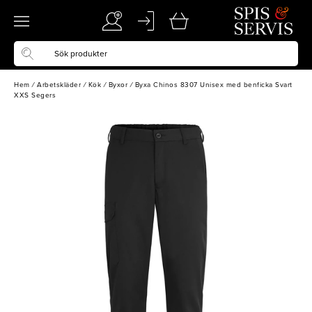
Hem
/
Arbetskläder
/
Kök
/
Byxor
/
Byxa Chinos 8307 Unisex med benficka Svart
XXS Segers