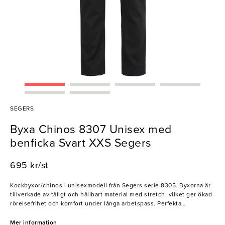
SEGERS
Byxa Chinos 8307 Unisex med
benficka Svart XXS Segers
695 kr/st
Kockbyxor/chinos i unisexmodell från Segers serie 8305. Byxorna är
tillverkade av tåligt och hållbart material med stretch, vilket ger ökad
rörelsefrihet och komfort under långa arbetspass. Perfekta
arbetsbyxor för er som värderar både stil och komfort!
Mer information