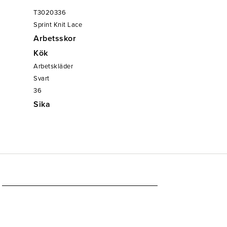
T3020336
Sprint Knit Lace
Arbetsskor
Kök
Arbetskläder
Svart
36
Sika