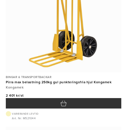
BINGAR & TRANSPORTBACKAR
Pirra max belastning 250kg gul punkteringsfria hjul Kongamek
Kongamek
2 401 kr/st
VARIERANDE LEVTID
Art. Nr: M521044