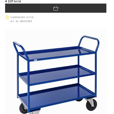
4 237 kr/st
VARIERANDE LEVTID
Art. Nr: M603965