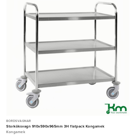
BORDSVAGNAR
Storköksvagn 910x590x965mm 3H flatpack Kongamek
Kongamek