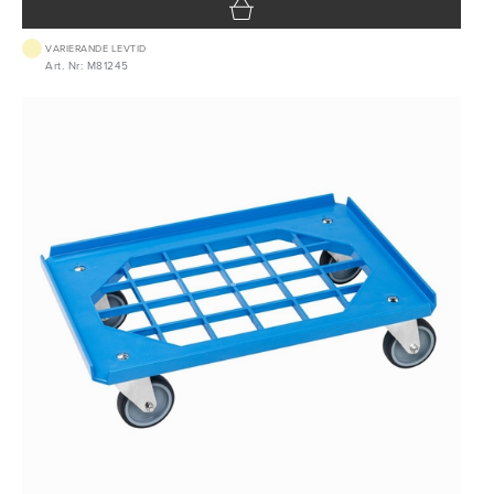
VARIERANDE LEVTID
Art. Nr: M81245