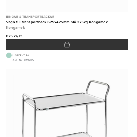
BINGAR & TRANSPORTBACKAR
Vagn till transportback 625x425mm blå 275kg Kongamek
Kongamek
875 kr/st
LAGERVARA
Art. Nr: K11685