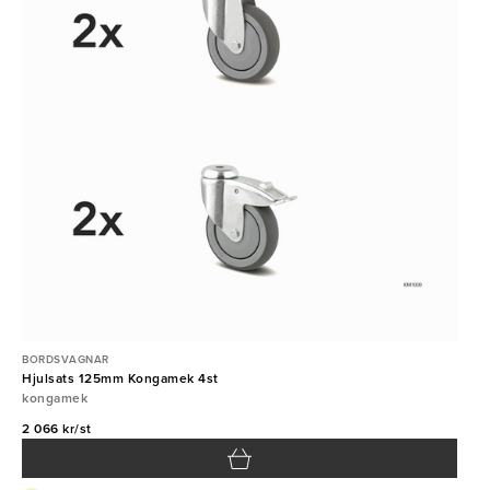
BORDSVAGNAR
Hjulsats 125mm Kongamek 4st
kongamek
2 066 kr/st