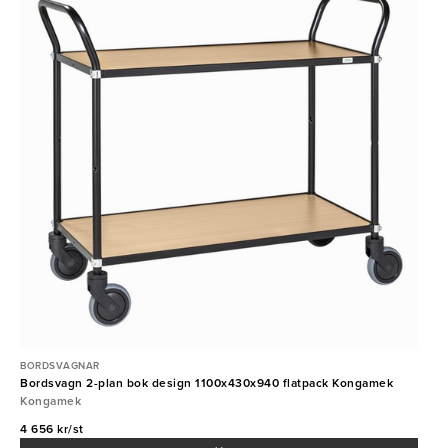
BORDSVAGNAR
Bordsvagn 2-plan bok design 1100x430x940 flatpack Kongamek
Kongamek
4 656 kr/st