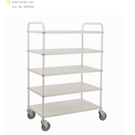
BEST.VARA 2-4V
Art. Nr: M10102