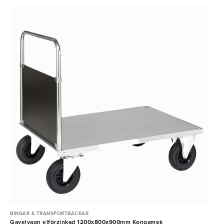
BINGAR & TRANSPORTBACKAR
Gavelvagn elförzinkad 1200x800x900mm Kongamek