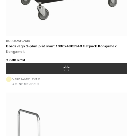
BORDSVAGNAR
Bordsvagn 2-plan plåt svart 1080x480x940 flatpack Kongamek
Kongamek
3 680 kr/st
VARIERANDE LEVTID
Art. Nr: M5209105