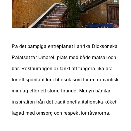
På det pampiga entréplanet i anrika Dicksonska
Palatset tar Umarell plats med både matsal och
bar. Restaurangen är tänkt att fungera lika bra
för ett spontant lunchbesök som för en romantisk
middag eller ett större firande. Menyn hämtar
inspiration från det traditionella italienska köket,
lagad med omsorg och respekt för råvarorna.