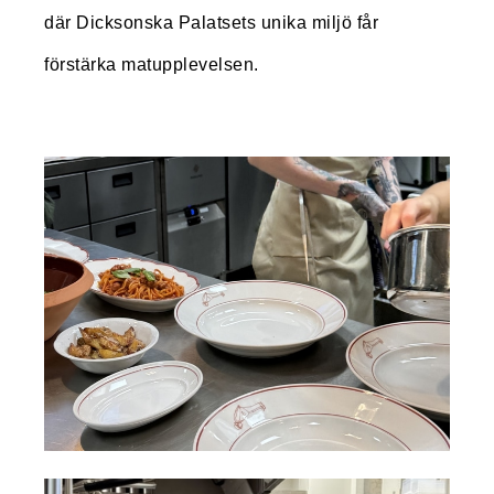
där Dicksonska Palatsets unika miljö får
förstärka matupplevelsen.