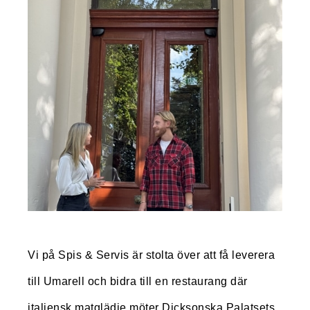
Vi på Spis & Servis är stolta över att få leverera
till Umarell och bidra till en restaurang där
italiensk matglädje möter Dicksonska Palatsets