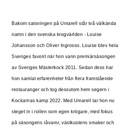
Bakom satsningen på Umarell står två välkända
namn i den svenska krogvärlden - Louise
Johansson och Oliver Ingrosso.
Louise blev hela
Sveriges favorit när hon vann premiärsäsongen
av Sveriges Mästerkock 2011. Sedan dess har
hon samlat erfarenheter från flera framstående
restauranger och tog dessutom hem segern i
Kockarnas kamp 2022. Med Umarell tar hon nu
steget in i rollen som egen krögare, med fokus
på säsongens råvaror, västkustens smaker och