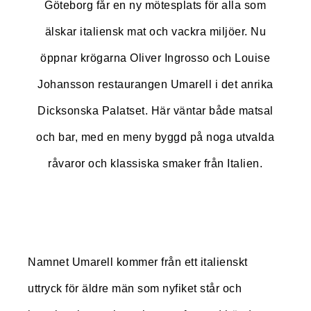
Göteborg får en ny mötesplats för alla som
älskar italiensk mat och vackra miljöer. Nu
öppnar krögarna Oliver Ingrosso och Louise
Johansson restaurangen Umarell i det anrika
Dicksonska Palatset. Här väntar både matsal
och bar, med en meny byggd på noga utvalda
råvaror och klassiska smaker från Italien.
Namnet Umarell kommer från ett italienskt
uttryck för äldre män som nyfiket står och