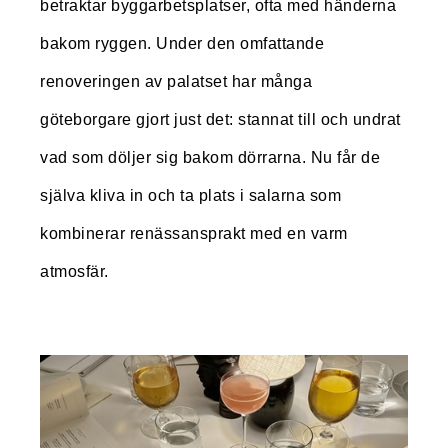
betraktar byggarbetsplatser, ofta med händerna
bakom ryggen. Under den omfattande
renoveringen av palatset har många
göteborgare gjort just det: stannat till och undrat
vad som döljer sig bakom dörrarna. Nu får de
själva kliva in och ta plats i salarna som
kombinerar renässansprakt med en varm
atmosfär.