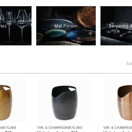
las
Mat Porslin
Servering &
Sor
NEKYLARE
VIN- & CHAMPAGNEKYLARE
VIN- & CHAMPAG