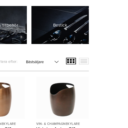
 tillbehör
Bestick
tera efter:
NEKYLARE
VIN- & CHAMPAGNEKYLARE