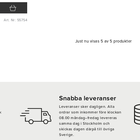
Art. Nr: 55754
Just nu visas 5 av 5 produkter
Snabba leveranser
Leveranser sker dagligen. Alla
k
ordrar som inkommer före klockan
08.00 måndag–fredag levereras
samma dag i Stockholm och
skickas dagen därpå till övriga
Sverige.