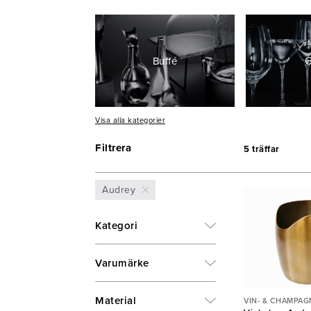
Buffé
G
Visa alla kategorier
Filtrera
5 träffar
Display
Audrey
Kategori
Varumärke
Material
VIN- & CHAMPAG